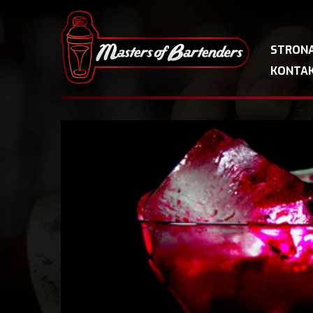
STRON
KONTA