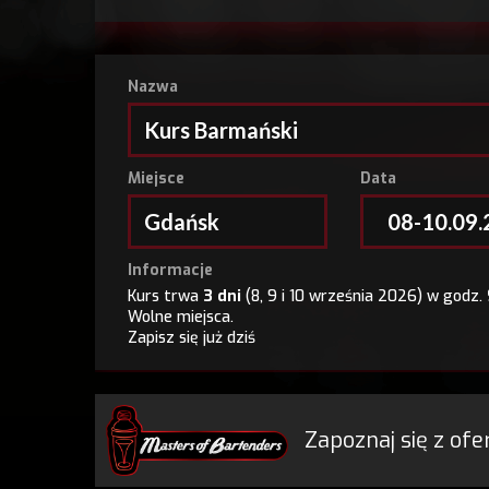
Nazwa
Kurs Barmański
Miejsce
Data
Gdańsk
08-10.09
Informacje
Kurs trwa
3 dni
(8, 9 i 10 września 2026) w godz.
Wolne miejsca.
Zapisz się już dziś
Nazwa
Zapoznaj się z of
Kurs Barmański